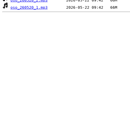
oso_260520_2.mp3
oso_260520_1.mp3