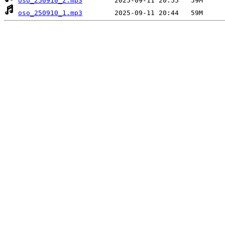
oso_250910_2.mp3
oso_250910_1.mp3