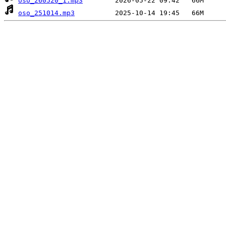
oso_260520_1.mp3
oso_251014.mp3